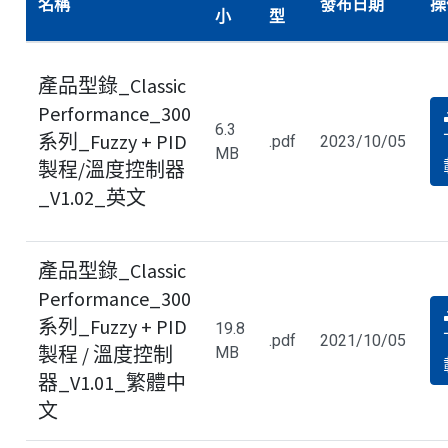
名稱
發布日期
操
小
型
產品型錄_Classic
Performance_300
6.3
系列_Fuzzy + PID
.pdf
2023/10/05
MB
製程/溫度控制器
_V1.02_英文
產品型錄_Classic
Performance_300
系列_Fuzzy + PID
19.8
.pdf
2021/10/05
製程 / 溫度控制
MB
器_V1.01_繁體中
文