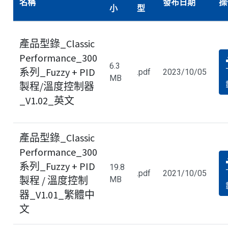
名稱
發布日期
操
小
型
產品型錄_Classic
Performance_300
6.3
系列_Fuzzy + PID
.pdf
2023/10/05
MB
製程/溫度控制器
_V1.02_英文
產品型錄_Classic
Performance_300
系列_Fuzzy + PID
19.8
.pdf
2021/10/05
製程 / 溫度控制
MB
器_V1.01_繁體中
文