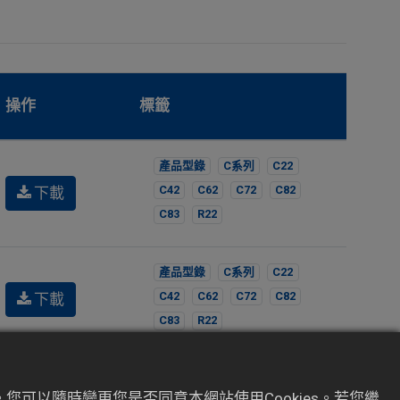
操作
標籤
產品型錄
C系列
C22
下載
C42
C62
C72
C82
C83
R22
產品型錄
C系列
C22
下載
C42
C62
C72
C82
C83
R22
您可以隨時變更您是否同意本網站使用Cookies。若您繼