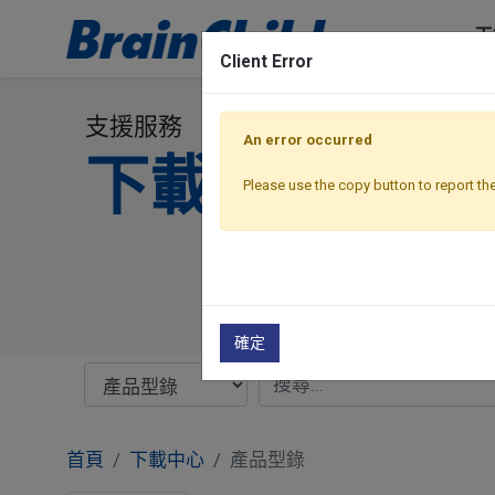
工
Client Error
支援服務
An error occurred
下載專區
Please use the copy button to report the
確定
首頁
下載中心
產品型錄