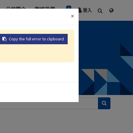
0
公司簡介
聯絡我們
登入
×
Copy the full error to clipboard