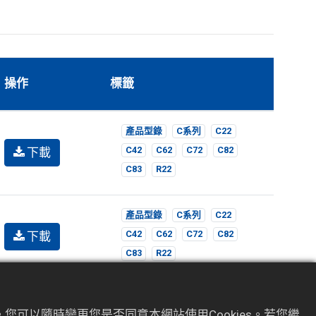
操作
標籤
產品型錄
C系列
C22
下載
C42
C62
C72
C82
C83
R22
產品型錄
C系列
C22
下載
C42
C62
C72
C82
C83
R22
您可以隨時變更您是否同意本網站使用Cookies。若您繼