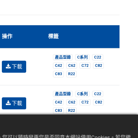
操作
標籤
產品型錄
C系列
C22
下載
C42
C62
C72
C82
C83
R22
產品型錄
C系列
C22
下載
C42
C62
C72
C82
C83
R22
您可以隨時變更您是否同意本網站使用Cookies。若您繼