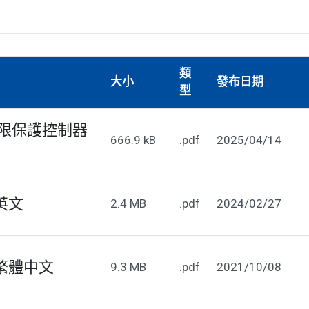
類
大小
發布日期
型
程超限保護控制器
666.9 kB
.pdf
2025/04/14
_英文
2.4 MB
.pdf
2024/02/27
_繁體中文
9.3 MB
.pdf
2021/10/08