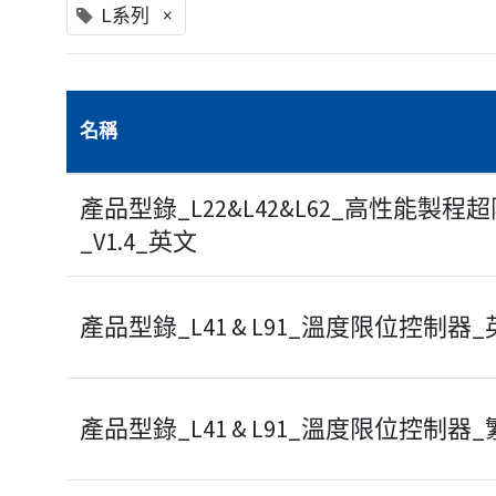
×
L系列
名稱
產品型錄_L22&L42&L62_高性能製
_V1.4_英文
產品型錄_L41 & L91_溫度限位控制器
產品型錄_L41 & L91_溫度限位控制器