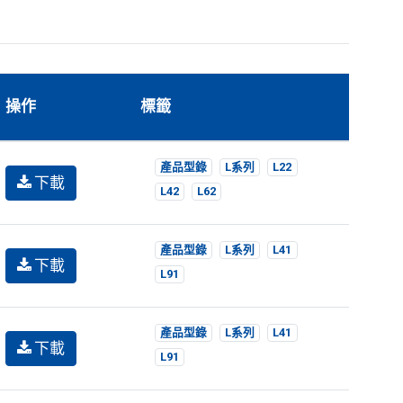
操作
標籤
產品型錄
L系列
L22
下載
L42
L62
產品型錄
L系列
L41
下載
L91
產品型錄
L系列
L41
下載
L91