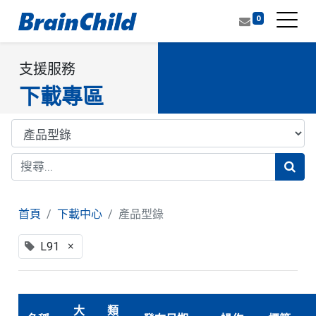
0
支援服務
下載專區
首頁
下載中心
產品型錄
×
L91
大
類