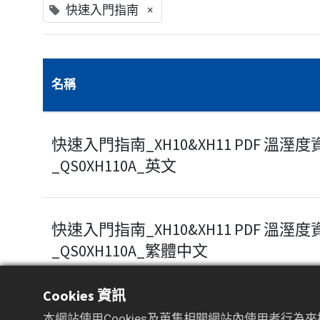
×
快速入門指南
名稱
快速入門指南_XH10&XH11 PDF 溫溼
_QS0XH110A_英文
快速入門指南_XH10&XH11 PDF 溫溼
_QS0XH110A_繁體中文
Cookies 資訊
快速入門指南_XH12 Wi-Fi 溫溼度資
本網站使用Cookies及蒐集相關網站內使用者行