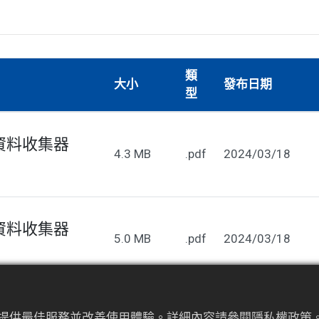
類
大小
發布日期
型
度資料收集器
4.3 MB
.pdf
2024/03/18
度資料收集器
5.0 MB
.pdf
2024/03/18
料收集器_英文
687.7 kB
.pdf
2024/12/10
為來提供最佳服務並改善使用體驗。詳細內容請參閱隱私權政策。