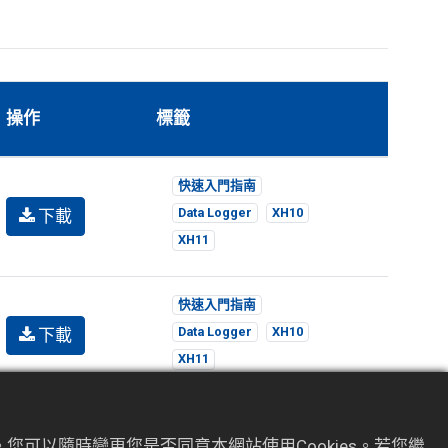
操作
標籤
快速入門指南
下載
Data Logger
XH10
XH11
快速入門指南
下載
Data Logger
XH10
XH11
快速入門指南
下載
您可以隨時變更您是否同意本網站使用Cookies。若您繼