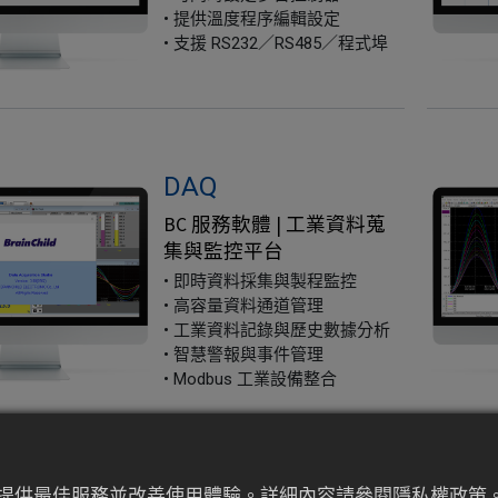
• 提供溫度程序編輯設定
• 支援 RS232／RS485／程式埠
DAQ
BC 服務軟體 | 工業資料蒐
集與監控平台
• 即時資料採集與製程監控
• 高容量資料通道管理
• 工業資料記錄與歷史數據分析
• 智慧警報與事件管理
• Modbus 工業設備整合
為來提供最佳服務並改善使用體驗。詳細內容請參閱隱私權政策。