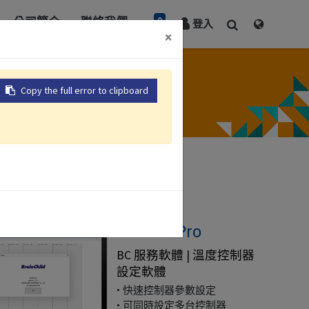
0
公司簡介
聯絡我們
登入
×
Copy the full error to clipboard
BC-SET Pro
BC 服務軟體 | 溫度控制器
設定軟體
• 快速控制器參數設定
• 可同時設定多台控制器