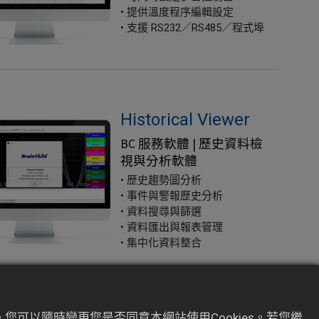
• 提供溫度程序編輯設定
• 支援 RS232／RS485／程式埠
Historical Viewer
BC 服務軟體 | 歷史資料檢
視與分析軟體
• 歷史趨勢圖分析
• 事件與警報歷史分析
• 資料搜尋與篩選
• 資料匯出與報表管理
• 集中化資料整合
您可以隨時變更您是否同意本網站使用Cookies。若您繼