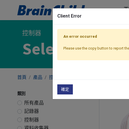
工
Client Error
控制器
An error occurred
Select 系列
Please use the copy button to report the
首頁
產品
控制器
Select 系列
確定
類別
所有產品
記錄器
控制器
資料收集器