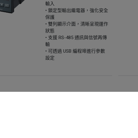
輸入
• 鎖定型輸出繼電器，強化安全
保護
• 雙列顯示介面，清晰呈現運作
狀態
• 支援 RS-485 通訊與信號再傳
輸
• 可透過 USB 編程埠進行參數
設定
L42
Select 系列 | 96mm x 96mm
超限保護控制器
來提供最佳服務並改善使用體驗。詳細內容請參閱隱私權政策。
ies。
• 高亮度 LCD 顯示，清晰易讀
• 通用輸入設計，支援多種訊號