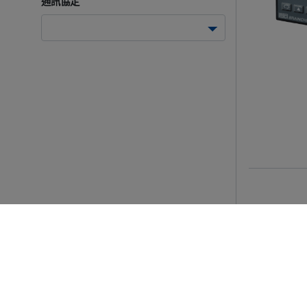
通訊協定
Cookies 資訊
本網站使用Cookies及蒐集相關網站內使用者行為
若您繼續瀏覽本網站，即表示您同意本網站使用Cook