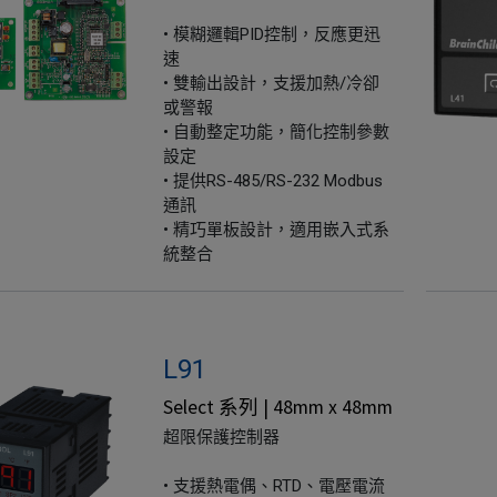
• 模糊邏輯PID控制，反應更迅
速
• 雙輸出設計，支援加熱/冷卻
或警報
• 自動整定功能，簡化控制參數
設定
• 提供RS-485/RS-232 Modbus
通訊
• 精巧單板設計，適用嵌入式系
統整合
L91
Select 系列 | 48mm x 48mm
超限保護控制器
• 支援熱電偶、RTD、電壓電流