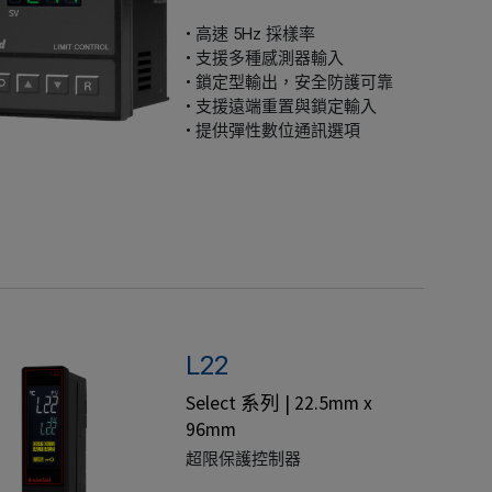
• 高速 5Hz 採樣率
• 支援多種感測器輸入
• 鎖定型輸出，安全防護可靠
• 支援遠端重置與鎖定輸入
• 提供彈性數位通訊選項
L22
Select 系列 | 22.5mm x
96mm
超限保護控制器