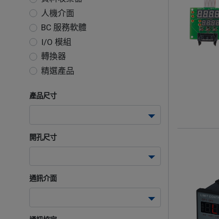
人機介面
BC 服務軟體
I/O 模組
轉換器
精選產品
產品尺寸
開孔尺寸
通訊介面