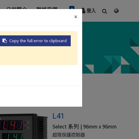
0
公司簡介
聯絡我們
登入
×
Copy the full error to clipboard
L41
Select 系列 | 96mm x 96mm
超限保護控制器