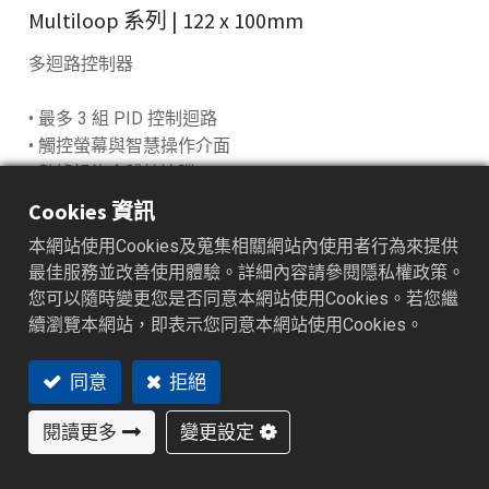
Multiloop 系列 | 122 x 100mm
多迴路控制器
• 最多 3 組 PID 控制迴路
• 觸控螢幕與智慧操作介面
• 數據記錄含稽核追蹤
• 內建數學／邏輯／定時功能
Cookies 資訊
• 支援 VNC／Web 遠端操作
本網站使用Cookies及蒐集相關網站內使用者行為來提供
最佳服務並改善使用體驗。詳細內容請參閱隱私權政策。
您可以隨時變更您是否同意本網站使用Cookies。若您繼
續瀏覽本網站，即表示您同意本網站使用Cookies。
加入詢價車
同意
拒絕
閱讀更多
變更設定
特色功能​
產業應用
產品規格
資源下載