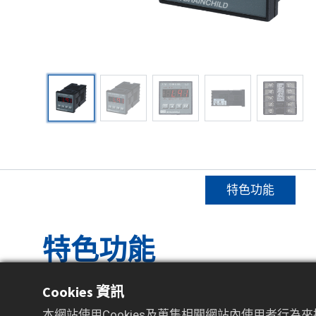
特色功能​
特色功能
Cookies 資訊
1/16 DIN 面板安裝，小巧節省空間
4 位數 LED 顯示，附狀態標示圖示
本網站使用Cookies及蒐集相關網站內使用者行