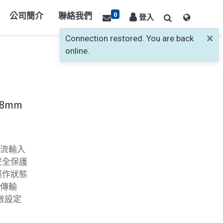
0
公司簡介
聯絡我們
登入
×
Connection restored. You are back
online.
 48mm
電流輸入
安全保護
運作狀態
再傳輸
參數設定