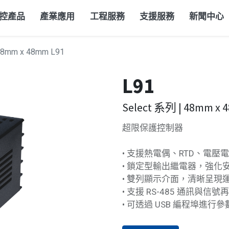
控產品
產業應用
工程服務
支援服務
新聞中心
 48mm x 48mm
L91
L91
Select 系列 | 48mm x
超限保護控制器
• 支援熱電偶、RTD、電壓
• 鎖定型輸出繼電器，強化
• 雙列顯示介面，清晰呈現
• 支援 RS-485 通訊與信號
• 可透過 USB 編程埠進行