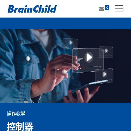
0
操作教學
控制器