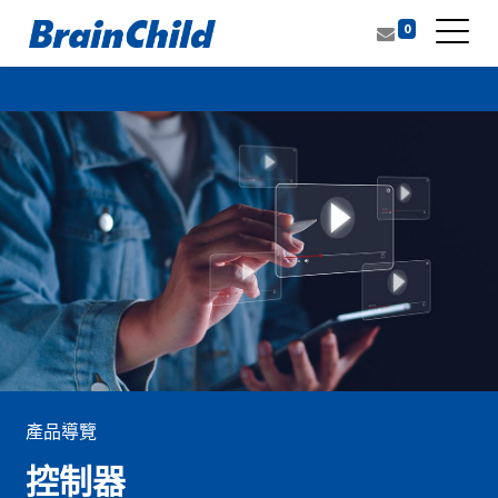
0
產品導覽
控制器