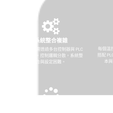
系統整合複雜
每個溫
多區溫控需透過多台控制器與 PLC
搭配 P
分別運作，控制邏輯分散，系統整
本與
合與設定困難。
資料記錄效率低