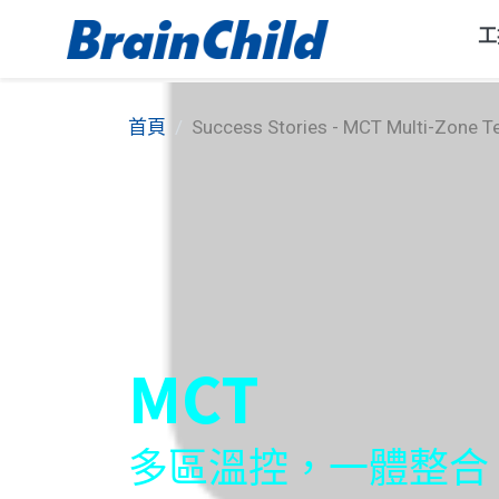
工
首頁
Success Stories - MCT Multi-Zone T
MCT
多區溫控，一體整合