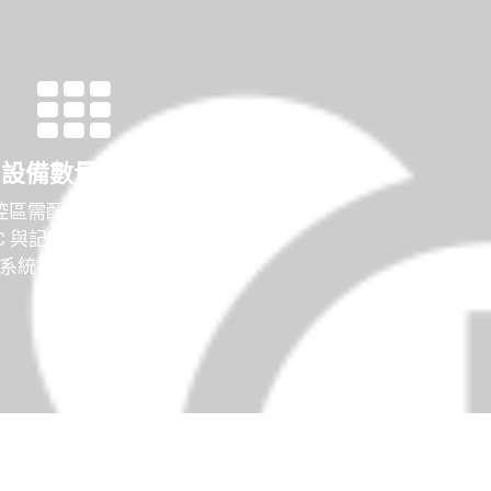
設備數量過多
控區需配置獨立控制器，並
LC 與記錄設備，導致硬體成
系統複雜度大幅提升。
維護與擴充困難