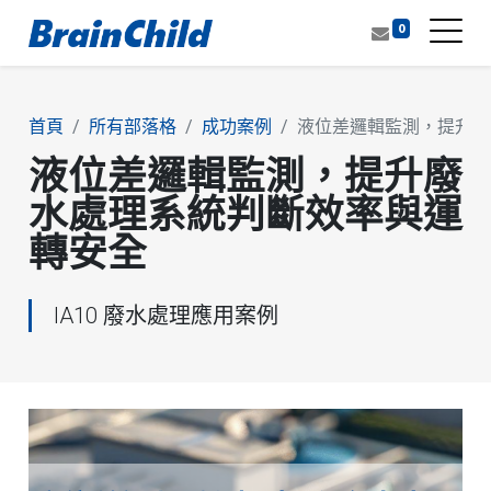
0
首頁
所有部落格
成功案例
液位差邏輯監測，提升廢
液位差邏輯監測，提升廢
水處理系統判斷效率與運
轉安全
IA10 廢水處理應用案例