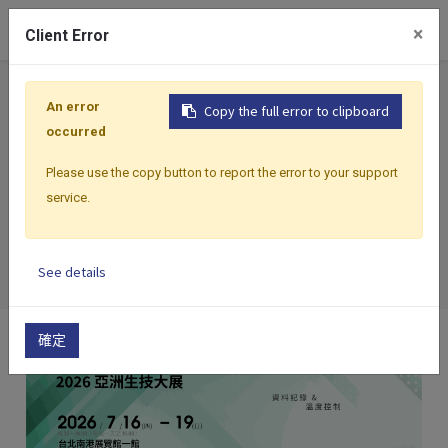
0
×
Client Error
An error
Copy the full error to clipboard
首頁
所有部落格
展覽資訊
2026 亞洲生技大展
occurred
2026 亞洲生技大展
Please use the copy button to report the error to your support
service.
探索智慧監測、數據追溯與製程管理新方
案 !
See details
確定