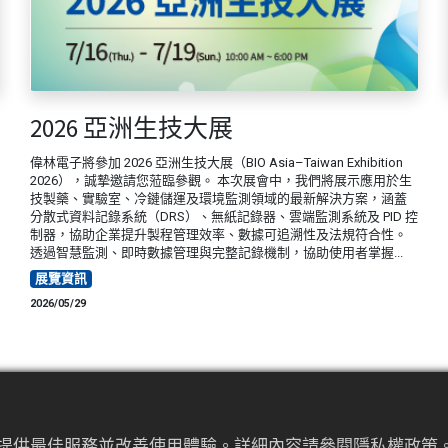
2026 亞洲生技大展
偉林電子將參加 2026 亞洲生技大展（BIO Asia–Taiwan Exhibition
2026），誠摯邀請您蒞臨參觀。 本次展會中，我們將展示應用於生
技製藥、實驗室、冷鏈儲運及環境監測領域的最新解決方案，涵蓋
分散式資料記錄系統（DRS）、無紙記錄器、雲端監測系統及 PID 控
制器，協助企業提升製程管理效率、數據可追溯性及法規符合性。
透過智慧監測、即時數據管理與完整記錄機制，協助使用者掌握...
展覽資訊
2026/05/29
為來提供最佳服務並改善使用體驗。詳細內容請參閱隱私權政策。