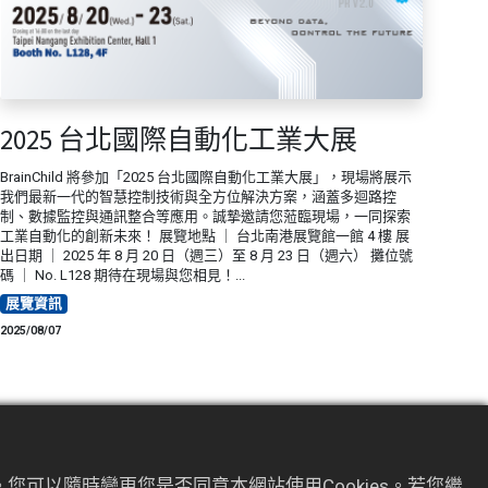
2025 台北國際自動化工業大展
BrainChild 將參加「2025 台北國際自動化工業大展」，現場將展示
我們最新一代的智慧控制技術與全方位解決方案，涵蓋多迴路控
制、數據監控與通訊整合等應用。誠摯邀請您蒞臨現場，一同探索
工業自動化的創新未來！ 展覽地點 ｜ 台北南港展覽館一館 4 樓 展
出日期 ｜ 2025 年 8 月 20 日（週三）至 8 月 23 日（週六） 攤位號
碼 ｜ No. L128 期待在現場與您相見！...
展覽資訊
2025/08/07
您可以隨時變更您是否同意本網站使用Cookies。若您繼