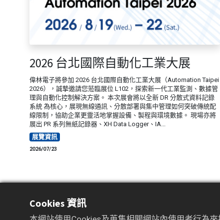
2026 台北國際自動化工業大展
偉林電子將參加 2026 台北國際自動化工業大展（Automation Taipei
2026），誠摯邀請您蒞臨展位 L102，探索新一代工業監測、數據管
理與自動化控制解決方案。 本次展會將以全新 DR 分散式資料記錄
系統 為核心，展現無線通訊、分散部署與集中管理如何突破傳統配
線限制，協助企業更靈活地掌握設備、製程與環境數據。 現場亦將
展出 PR 系列無紙記錄器、XH Data Logger、IA...
展覽資訊
2026/07/23
Cookies 資訊
本網站使用Cookies及蒐集相關網站內使用者行