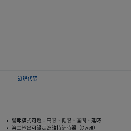
答
訂購代碼
警報模式可選：高限、低限、區間、延時
第二輸出可設定為維持計時器（Dwell）