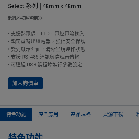
Select 系列 | 48mm x 48mm
超限保護控制器
• 支援熱電偶、RTD、電壓電流輸入
• 鎖定型輸出繼電器，強化安全保護
• 雙列顯示介面，清晰呈現運作狀態
• 支援 RS-485 通訊與信號再傳輸
• 可透過 USB 編程埠進行參數設定
加入詢價車
特色功能​
產業應用
產品規格
資源下載
特色功能