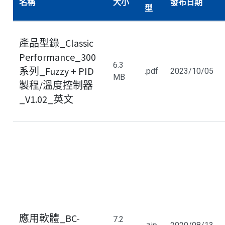
名稱
大小
發布日期
型
產品型錄_Classic
Performance_300
6.3
系列_Fuzzy + PID
.pdf
2023/10/05
MB
製程/溫度控制器
_V1.02_英文
應用軟體_BC-
7.2