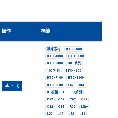
操作
標籤
訓練素材
BTC-2500
BTC-4300
BTC-8300
BTC-9300
300 系列
100 系列
BTC-4100
BTC-7100
BTC-8100
下載
BTC-9100
E62
HMI
IO 模組
PR
C系列
C22
C42
C62
C72
C82
C83
R22
L系列
L22
L42
L62
L41