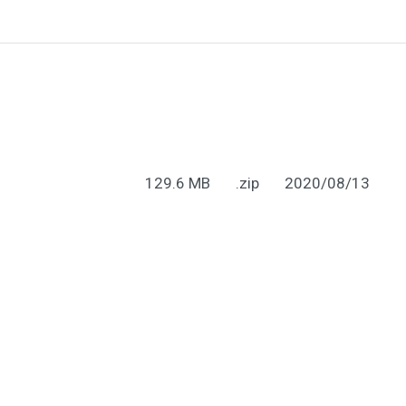
129.6 MB
.zip
2020/08/13
來提供最佳服務並改善使用體驗。詳細內容請參閱隱私權政策。
ies。