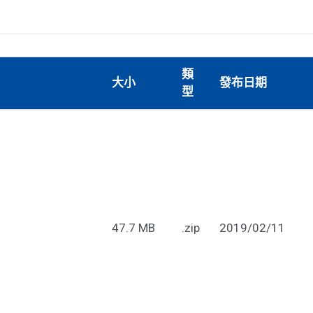
類
大小
發布日期
型
47.7 MB
.zip
2019/02/11