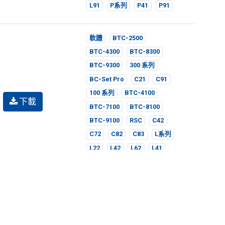
L91
P系列
P41
P91
軟體
BTC-2500
BTC-4300
BTC-8300
BTC-9300
300 系列
BC-Set Pro
C21
C91
100 系列
BTC-4100
下載
BTC-7100
BTC-8100
BTC-9100
RSC
C42
C72
C82
C83
L系列
L22
L42
L62
L41
L91
P系列
P41
P91
軟體
BTC-2500
您可以隨時變更您是否同意本網站使用Cookies。
BTC-4300
BTC-8300
BTC-9300
300 系列