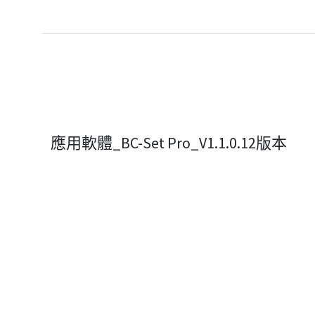
應用軟體_BC-Set Pro_V1.1.0.12版本
Cookies 資訊
本網站使用Cookies及蒐集相關網站內使用者行為
若您繼續瀏覽本網站，即表示您同意本網站使用Cook