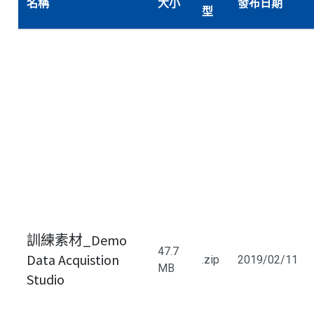
名稱
大小
發布日期
型
訓練素材_Demo
47.7
Data Acquistion
.zip
2019/02/11
MB
Studio