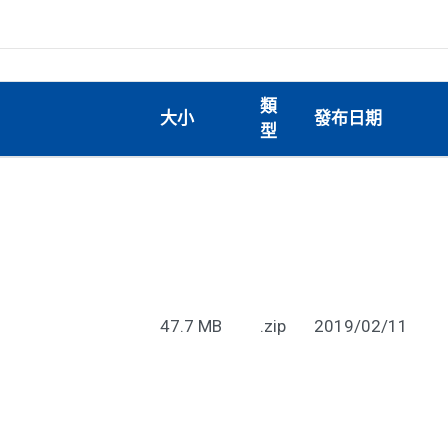
類
大小
發布日期
型
47.7 MB
.zip
2019/02/11