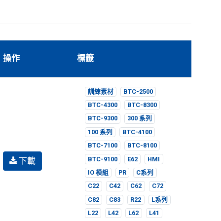
操作
標籤
訓練素材
BTC-2500
BTC-4300
BTC-8300
BTC-9300
300 系列
100 系列
BTC-4100
BTC-7100
BTC-8100
下載
BTC-9100
E62
HMI
IO 模組
PR
C系列
C22
C42
C62
C72
C82
C83
R22
L系列
L22
L42
L62
L41